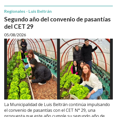
Regionales - Luis Beltrán
Segundo año del convenio de pasantías
del CET 29
05/08/2026
La Municipalidad de Luis Beltrán continúa impulsando
el convenio de pasantías con el CET N° 29, una
propuesta que este año cumple su segundo año de