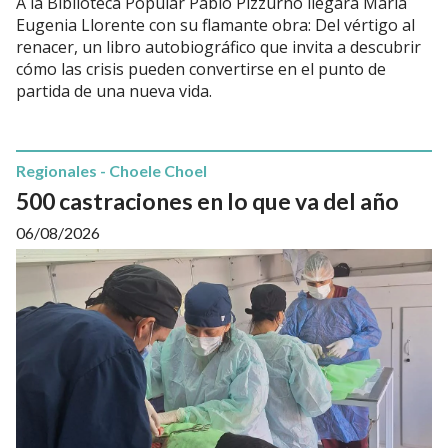
A la Biblioteca Popular Pablo Pizzurno llegará María
Eugenia Llorente con su flamante obra: Del vértigo al
renacer, un libro autobiográfico que invita a descubrir
cómo las crisis pueden convertirse en el punto de
partida de una nueva vida.
Regionales - Choele Choel
500 castraciones en lo que va del año
06/08/2026