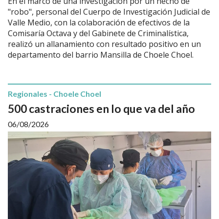
En el marco de una investigación por un hecho de
"robo", personal del Cuerpo de Investigación Judicial de
Valle Medio, con la colaboración de efectivos de la
Comisaría Octava y del Gabinete de Criminalística,
realizó un allanamiento con resultado positivo en un
departamento del barrio Mansilla de Choele Choel.
Regionales - Choele Choel
500 castraciones en lo que va del año
06/08/2026