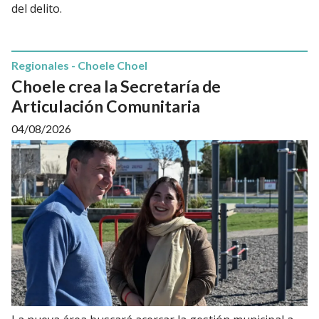
del delito.
Regionales - Choele Choel
Choele crea la Secretaría de
Articulación Comunitaria
04/08/2026