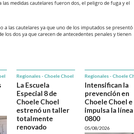
a las medidas cautelares fueron dos, el peligro de fuga y el
o a las cautelares ya que uno de los imputados se presentó
d de los dos ya que carecen de antecedentes penales y tienen
oel
Regionales - Choele Choel
Regionales - Choele C
s
La Escuela
Intensifican la
Especial 8 de
prevención en
Choele Choel
Choele Choel e
estrenó un taller
impulsa la línea
totalmente
0800
renovado
05/08/2026