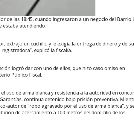
edor de las 18:45, cuando ingresaron a un negocio del Barrio 
e estaba atendiendo.
, extrajo un cuchillo y le exigía la entrega de dinero y de su
registradora”, explicó la fiscalía.
ción logró dar con uno de ellos, que hizo caso omiso en
erio Público Fiscal.
 el uso de arma blanca y resistencia a la autoridad en concu
de Garantías, continúa detenido bajo prisión preventiva. Mient
co-autor de “robo agravado por el uso de arma blanca”, y s
bición de acercamiento a 100 metros del domicilio de los