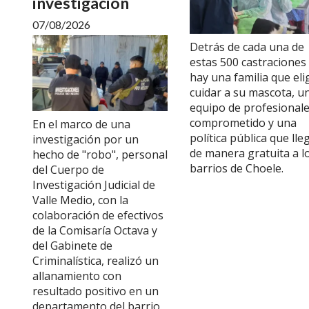
investigación
07/08/2026
Detrás de cada una de
estas 500 castraciones
hay una familia que eli
cuidar a su mascota, u
equipo de profesional
comprometido y una
En el marco de una
política pública que lle
investigación por un
de manera gratuita a l
hecho de "robo", personal
barrios de Choele.
del Cuerpo de
Investigación Judicial de
Valle Medio, con la
colaboración de efectivos
de la Comisaría Octava y
del Gabinete de
Criminalística, realizó un
allanamiento con
resultado positivo en un
departamento del barrio