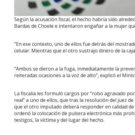
Según la acusación fiscal, el hecho habría sido alred
Bardas de Choele e intentaron engañar a la mujer qu
“En ese contexto, uno de ellos fue detrás del mostrador
celular. Mientras que el otro sustrajo dinero de la caja 
“Ambos se dieron a la fuga, inmediatamente la preven
reiteradas ocasiones a la voz de alto”, explicó el Minist
La fiscalía les formuló cargos por “robo agravado por
real” a uno de ellos, que tras la resolución del juez 
que el otro imputado deberá responder en calidad de 
ordenó la colocación de pulsera electrónica más prohi
testigos, la víctima y del lugar del hecho.