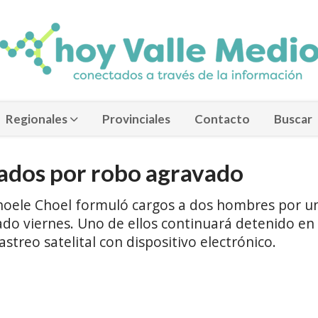
Regionales
Provinciales
Contacto
Buscar
ados por robo agravado
 Choele Choel formuló cargos a dos hombres por u
ado viernes. Uno de ellos continuará detenido en
streo satelital con dispositivo electrónico.