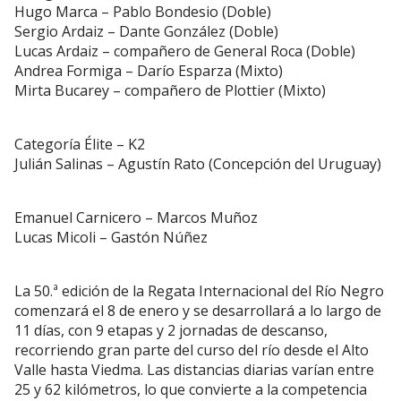
Hugo Marca – Pablo Bondesio (Doble)
Sergio Ardaiz – Dante González (Doble)
Lucas Ardaiz – compañero de General Roca (Doble)
Andrea Formiga – Darío Esparza (Mixto)
Mirta Bucarey – compañero de Plottier (Mixto)
Categoría Élite – K2
Julián Salinas – Agustín Rato (Concepción del Uruguay)
Emanuel Carnicero – Marcos Muñoz
Lucas Micoli – Gastón Núñez
La 50.ª edición de la Regata Internacional del Río Negro
comenzará el 8 de enero y se desarrollará a lo largo de
11 días, con 9 etapas y 2 jornadas de descanso,
recorriendo gran parte del curso del río desde el Alto
Valle hasta Viedma. Las distancias diarias varían entre
25 y 62 kilómetros, lo que convierte a la competencia