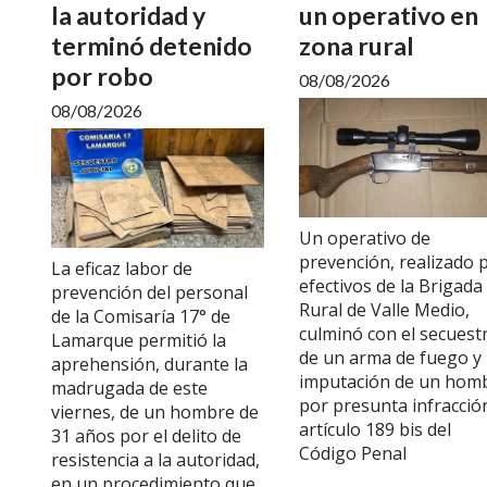
la autoridad y
un operativo en
terminó detenido
zona rural
por robo
08/08/2026
08/08/2026
Un operativo de
prevención, realizado 
La eficaz labor de
efectivos de la Brigada
prevención del personal
Rural de Valle Medio,
de la Comisaría 17° de
culminó con el secuest
Lamarque permitió la
de un arma de fuego y 
aprehensión, durante la
imputación de un hom
madrugada de este
por presunta infracción
viernes, de un hombre de
artículo 189 bis del
31 años por el delito de
Código Penal
resistencia a la autoridad,
en un procedimiento que