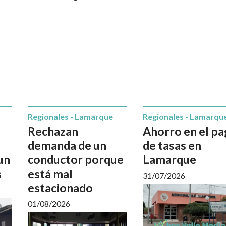
Regionales - Lamarque
Regionales - Lamarqu
Rechazan
Ahorro en el p
demanda de un
de tasas en
un
conductor porque
Lamarque
s
está mal
31/07/2026
estacionado
01/08/2026