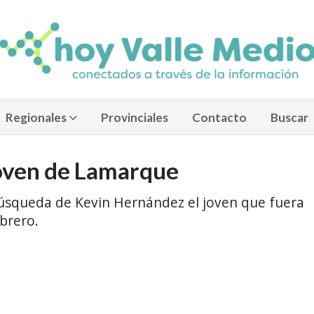
Regionales
Provinciales
Contacto
Buscar
joven de Lamarque
búsqueda de Kevin Hernández el joven que fuera
ebrero.