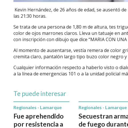
Kevin Hernández, de 26 años de edad, se ausentó de s
las 21:30 horas.
Se trata de una persona de 1,80 m de altura, tes trig
color de ojos marrones claros. Lleva un tatuaje en a
con inscripción con dibujo que dice “MARIA CON UN
Al momento de ausentarse, vestía remera de color gr
cremita claro, pantalón largo tipo buzo color negro y 
Cualquier información respecto a haberlo visto o dia
a la línea de emergencias 101 o a la unidad policial m
Te puede interesar
Regionales - Lamarque
Regionales - Lamarque
Fue aprehendido
Secuestran arm
por resistencia a
de fuego durant