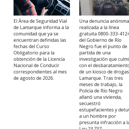
El Área de Seguridad Vial
Una denuncia anónima
de Lamarque informa a la
realizada a la línea
comunidad que ya se
gratuita 0800-333-412
encuentran definidas las
del Gobierno de Río
fechas del Curso
Negro fue el punto de
Obligatorio para la
partida de una
obtención de la Licencia
investigación que culm
Nacional de Conducir
con el desbaratamient
correspondientes al mes
de un kiosco de drogas
de agosto de 2026.
Lamarque. Tras tres
meses de trabajo, la
Policía de Río Negro
allanó una vivienda,
secuestró
estupefacientes y detu
a un hombre por
presunta infracción a l
Ley 23.737