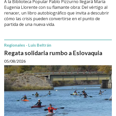
A la Biblioteca Popular Pablo Pizzurno llegará María
Eugenia Llorente con su flamante obra: Del vértigo al
renacer, un libro autobiográfico que invita a descubrir
cómo las crisis pueden convertirse en el punto de
partida de una nueva vida.
Regionales - Luis Beltrán
Regata solidaria rumbo a Eslovaquia
05/08/2026