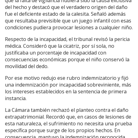
que la falta de vigilancia hubiera sido la causa exclusiva
del hecho y destacó que el verdadero origen del daño
fue el deficiente estado de la calesita. Señaló además
que resultaba previsible que un juego infantil con esas
condiciones pudiera provocar lesiones a cualquier niño.
Respecto de la incapacidad, el tribunal revisó la pericia
médica. Consideró que la cicatriz, por sí sola, no
justificaba un porcentaje de incapacidad con
consecuencias económicas porque el niño conservó la
movilidad del dedo.
Por ese motivo redujo ese rubro indemnizatorio y fijó
una indemnización por incapacidad sobreviniente, más
los intereses establecidos en la sentencia de primera
instancia.
La Cámara también rechazó el planteo contra el daño
extrapatrimonial. Recordó que, en casos de lesiones de
esta naturaleza, el sufrimiento no necesita una prueba
específica porque surge de los propios hechos. En
consecuencia, mantuvo la indemnización reconocida