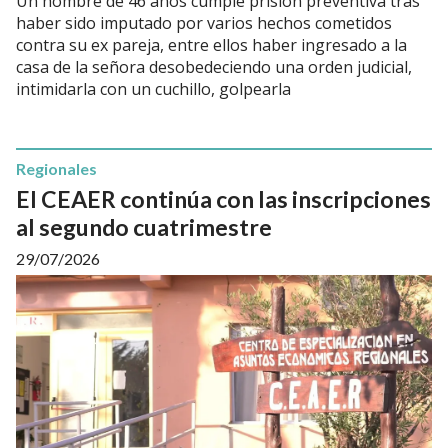
Un hombre de 46 años cumple prisión preventiva tras
haber sido imputado por varios hechos cometidos
contra su ex pareja, entre ellos haber ingresado a la
casa de la señora desobedeciendo una orden judicial,
intimidarla con un cuchillo, golpearla
Regionales
El CEAER continúa con las inscripciones
al segundo cuatrimestre
29/07/2026