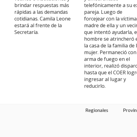
brindar respuestas más
telefónicamente a su e
rápidas a las demandas
pareja. Luego de
cotidianas. Camila Leone
forcejear con la víctima,
estará al frente de la
madre de ella y un veci
Secretaría.
que intentó ayudarla, e
hombre se atrincheró 
la casa de la familia de 
mujer. Permaneció con
arma de fuego en el
interior, realizó dispar
hasta que el COER log
ingresar al lugar y
reducirlo.
Regionales
Provin