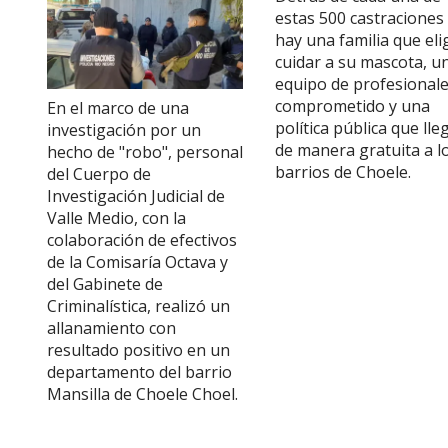
estas 500 castraciones
hay una familia que eli
cuidar a su mascota, u
equipo de profesional
comprometido y una
En el marco de una
política pública que lle
investigación por un
de manera gratuita a l
hecho de "robo", personal
barrios de Choele.
del Cuerpo de
Investigación Judicial de
Valle Medio, con la
colaboración de efectivos
de la Comisaría Octava y
del Gabinete de
Criminalística, realizó un
allanamiento con
resultado positivo en un
departamento del barrio
Mansilla de Choele Choel.