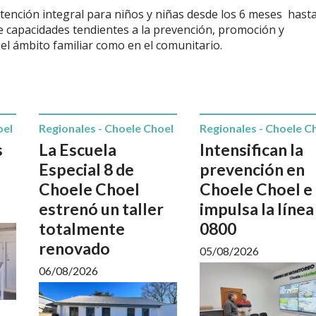
tención integral para niños y niñas desde los 6 meses hasta
de capacidades tendientes a la prevención, promoción y
 el ámbito familiar como en el comunitario.
oel
Regionales - Choele Choel
Regionales - Choele C
s
La Escuela
Intensifican la
Especial 8 de
prevención en
Choele Choel
Choele Choel e
estrenó un taller
impulsa la línea
totalmente
0800
renovado
05/08/2026
06/08/2026