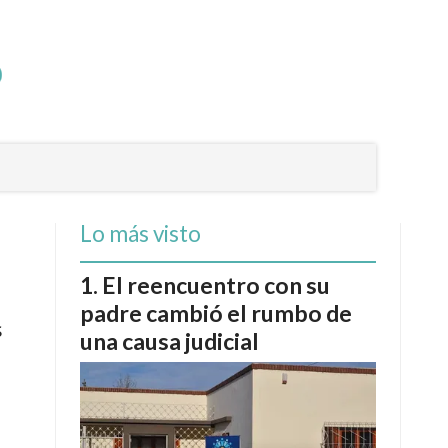
Lo más visto
El reencuentro con su
padre cambió el rumbo de
s
una causa judicial