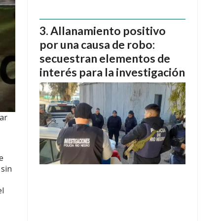
Allanamiento positivo
por una causa de robo:
secuestran elementos de
interés para la investigación
ar
e
 sin
el