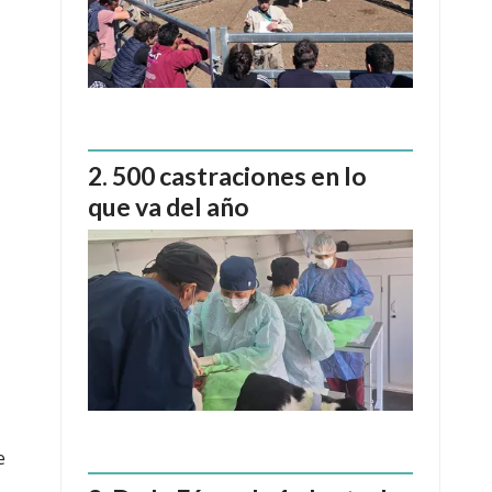
500 castraciones en lo
que va del año
e