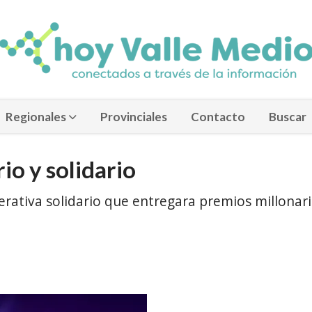
Regionales
Provinciales
Contacto
Buscar
io y solidario
erativa solidario que entregara premios millonar