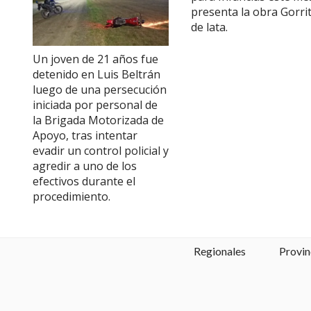
presenta la obra Gorri
de lata.
Un joven de 21 años fue
detenido en Luis Beltrán
luego de una persecución
iniciada por personal de
la Brigada Motorizada de
Apoyo, tras intentar
evadir un control policial y
agredir a uno de los
efectivos durante el
procedimiento.
Regionales
Provin