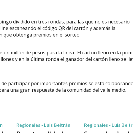
bingo dividido en tres rondas, para las que no es necesario
line escaneando el código QR del cartón y además la
ón que obtenga premios en el sorteo.
 un millón de pesos para la línea. El cartón lleno en la pri
lones y en la última ronda el ganador del cartón lleno se ll
s de participar por importantes premios se está colaborand
espera una gran respuesta de la comunidad del valle medio.
án
Regionales - Luis Beltrán
Regionales - Luis Belt