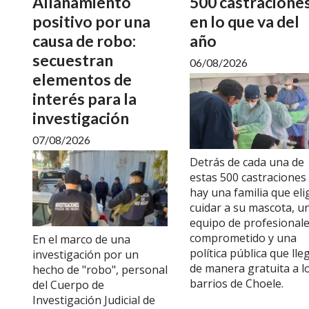
Allanamiento
500 castracione
positivo por una
en lo que va del
causa de robo:
año
secuestran
06/08/2026
elementos de
interés para la
investigación
07/08/2026
Detrás de cada una de
estas 500 castraciones
hay una familia que eli
cuidar a su mascota, u
equipo de profesional
comprometido y una
En el marco de una
política pública que lle
investigación por un
de manera gratuita a l
hecho de "robo", personal
barrios de Choele.
del Cuerpo de
Investigación Judicial de