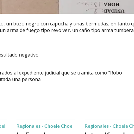
oto, un buzo negro con capucha y unas bermudas, en tanto 
 un arma de fuego tipo revolver, un caño tipo arma tumbera
resultado negativo.
ados al expediente judicial que se tramita como “Robo
putada una persona.
oel
Regionales - Choele Choel
Regionales - Choele C