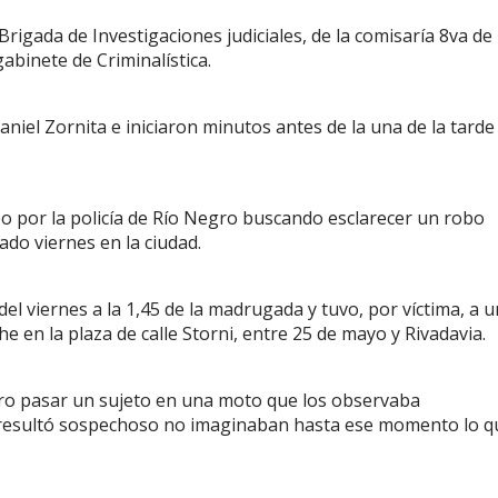
rigada de Investigaciones judiciales, de la comisaría 8va de
abinete de Criminalística.
Daniel Zornita e iniciaron minutos antes de la una de la tarde
abo por la policía de Río Negro buscando esclarecer un robo
ado viernes en la ciudad.
l viernes a la 1,45 de la madrugada y tuvo, por víctima, a 
e en la plaza de calle Storni, entre 25 de mayo y Rivadavia.
mero pasar un sujeto en una moto que los observaba
es resultó sospechoso no imaginaban hasta ese momento lo q