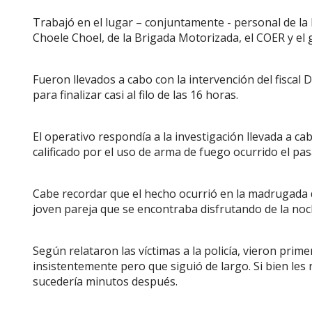
Trabajó en el lugar – conjuntamente - personal de la B
Choele Choel, de la Brigada Motorizada, el COER y el g
Fueron llevados a cabo con la intervención del fiscal 
para finalizar casi al filo de las 16 horas.
El operativo respondía a la investigación llevada a c
calificado por el uso de arma de fuego ocurrido el pas
Cabe recordar que el hecho ocurrió en la madrugada de
joven pareja que se encontraba disfrutando de la noch
Según relataron las víctimas a la policía, vieron pri
insistentemente pero que siguió de largo. Si bien l
sucedería minutos después.