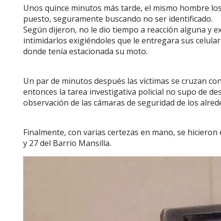
Unos quince minutos más tarde, el mismo hombre los
puesto, seguramente buscando no ser identificado.
Según dijeron, no le dio tiempo a reacción alguna y
intimidarlos exigiéndoles que le entregara sus celular
donde tenía estacionada su moto.
Un par de minutos después las víctimas se cruzan con 
entonces la tarea investigativa policial no supo de d
observación de las cámaras de seguridad de los alre
Finalmente, con varias certezas en mano, se hicieron
y 27 del Barrio Mansilla.