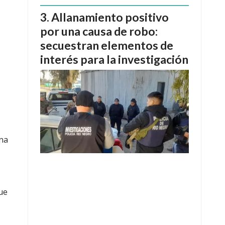
Allanamiento positivo
por una causa de robo:
secuestran elementos de
interés para la investigación
una
ue