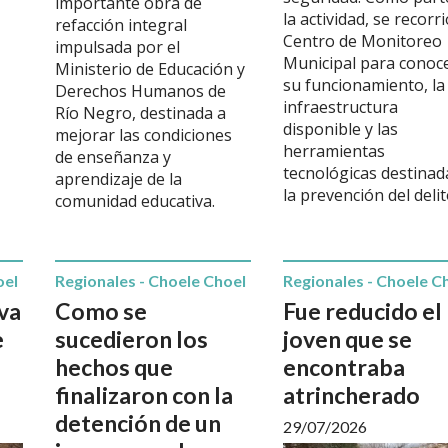
importante obra de
la actividad, se recorri
refacción integral
Centro de Monitoreo
impulsada por el
Municipal para conoc
Ministerio de Educación y
su funcionamiento, la
Derechos Humanos de
infraestructura
Río Negro, destinada a
disponible y las
mejorar las condiciones
herramientas
de enseñanza y
tecnológicas destinad
aprendizaje de la
la prevención del delit
comunidad educativa.
oel
Regionales - Choele Choel
Regionales - Choele C
va
Como se
Fue reducido el
e
sucedieron los
joven que se
hechos que
encontraba
finalizaron con la
atrincherado
detención de un
29/07/2026