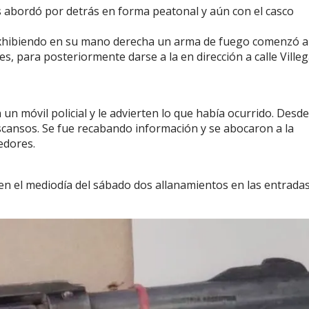
 abordó por detrás en forma peatonal y aún con el casco
 exhibiendo en su mano derecha un arma de fuego comenzó a
es, para posteriormente darse a la en dirección a calle Ville
un móvil policial y le advierten lo que había ocurrido. Desde
escansos. Se fue recabando información y se abocaron a la
dedores.
 en el mediodía del sábado dos allanamientos en las entrada