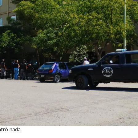
ntró nada.