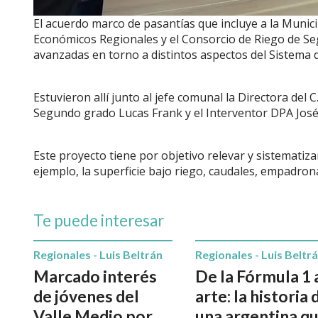
El acuerdo marco de pasantías que incluye a la Munici
Económicos Regionales y el Consorcio de Riego de Segu
avanzadas en torno a distintos aspectos del Sistema de
Estuvieron allí junto al jefe comunal la Directora del C
Segundo grado Lucas Frank y el Interventor DPA José 
Este proyecto tiene por objetivo relevar y sistemati
ejemplo, la superficie bajo riego, caudales, empadrona
Te puede interesar
Regionales - Luis Beltrán
Regionales - Luis Beltr
Marcado interés
De la Fórmula 1 
de jóvenes del
arte: la historia 
Valle Medio por
una argentina q