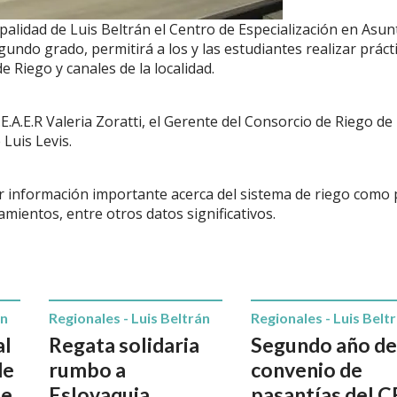
palidad de Luis Beltrán el Centro de Especialización en Asun
ndo grado, permitirá a los y las estudiantes realizar práct
 Riego y canales de la localidad.
.E.A.E.R Valeria Zoratti, el Gerente del Consorcio de Riego de
Luis Levis.
zar información importante acerca del sistema de riego como
mientos, entre otros datos significativos.
án
Regionales - Luis Beltrán
Regionales - Luis Belt
al
Regata solidaria
Segundo año de
de
rumbo a
convenio de
ue
Eslovaquia
pasantías del 