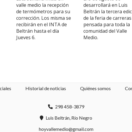
valle medio la recepción
desarrollará en Luis
de termómetros para su
Beltrán la tercera edi
corrección. Los misma se
de la feria de carreras
recibirán en el INTA de
pensada para toda la
Beltrán hasta el día
comunidad del Valle
Jueves 6.
Medio.
ciales
Historial de noticias
Quiénes somos
Co
298 458-3879
Luis Beltrán, Río Negro
hoyvallemedio@gmail.com