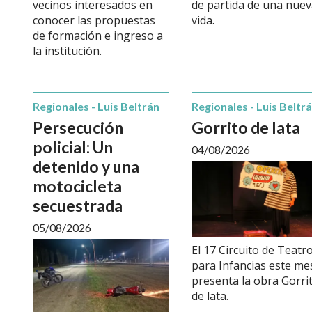
vecinos interesados en
de partida de una nue
conocer las propuestas
vida.
de formación e ingreso a
la institución.
Regionales - Luis Beltrán
Regionales - Luis Beltr
Persecución
Gorrito de lata
policial: Un
04/08/2026
detenido y una
motocicleta
secuestrada
05/08/2026
El 17 Circuito de Teatr
para Infancias este me
presenta la obra Gorri
de lata.