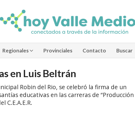
Regionales
Provinciales
Contacto
Buscar
s en Luis Beltrán
icipal Robin del Rio, se celebró la firma de un
santías educativas en las carreras de “Producción
l C.E.A.E.R.