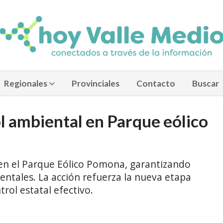
Regionales
Provinciales
Contacto
Buscar
l ambiental en Parque eólico
os en el Parque Eólico Pomona, garantizando
ntales. La acción refuerza la nueva etapa
rol estatal efectivo.