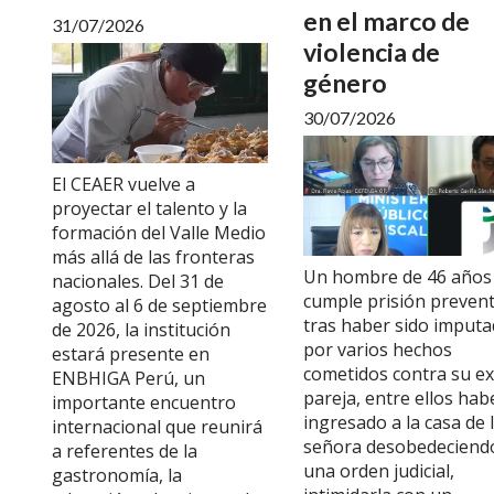
en el marco de
31/07/2026
violencia de
género
30/07/2026
El CEAER vuelve a
proyectar el talento y la
formación del Valle Medio
más allá de las fronteras
Un hombre de 46 años
nacionales. Del 31 de
cumple prisión prevent
agosto al 6 de septiembre
tras haber sido imput
de 2026, la institución
por varios hechos
estará presente en
cometidos contra su ex
ENBHIGA Perú, un
pareja, entre ellos hab
importante encuentro
ingresado a la casa de 
internacional que reunirá
señora desobedeciend
a referentes de la
una orden judicial,
gastronomía, la