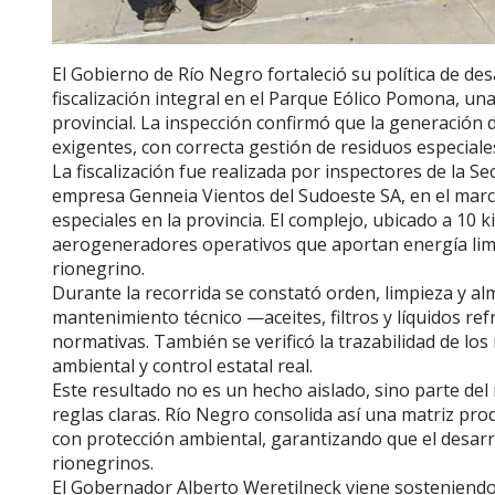
El Gobierno de Río Negro fortaleció su política de de
fiscalización integral en el Parque Eólico Pomona, una
provincial. La inspección confirmó que la generación
exigentes, con correcta gestión de residuos especiale
La fiscalización fue realizada por inspectores de la S
empresa Genneia Vientos del Sudoeste SA, en el marc
especiales en la provincia. El complejo, ubicado a 10 
aerogeneradores operativos que aportan energía limp
rionegrino.
Durante la recorrida se constató orden, limpieza y 
mantenimiento técnico —aceites, filtros y líquidos re
normativas. También se verificó la trazabilidad de lo
ambiental y control estatal real.
Este resultado no es un hecho aislado, sino parte de
reglas claras. Río Negro consolida así una matriz p
con protección ambiental, garantizando que el desarr
rionegrinos.
El Gobernador Alberto Weretilneck viene sosteniendo 