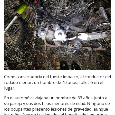
Como consecuencia del fuerte impacto, el conductor del
rodado menor, un hombre de 40 años, falleció en el
lugar.
En el automóvil viajaba un hombre de 33 años junto a
su pareja y sus dos hijos menores de edad. Ninguno de
los ocupantes presentó lesiones de gravedad, aunque
los niños fueron trasladados al hospital de Lamarque