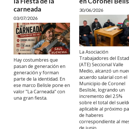
la Fiesta de la
en Coronel Belis
carneada
30/06/2026
03/07/2026
La Asociación
Trabajadores del Esta
Hay costumbres que
(ATE) Seccional Valle
pasan de generación en
Medio, alcanzó un nue
generación y forman
acuerdo salarial con el
parte de la identidad. En
Municipio de Coronel
ese marco Belisle pone en
Beslisle, logrando un
valor "La Carneada" con
incremento del 2.5%
una gran fiesta.
sobre el total del sueld
aplicable al próximo p
de haberes
correspondiente al me
de junio.