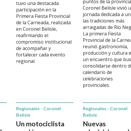
puntos de la provincia
tuvo una destacada
Coronel Belisle vivió 
participación en la
jornada dedicada a un
Primera Fiesta Provincial
las tradiciones más
de la Carneada, realizada
arraigadas de Río Neg
en Coronel Belisle,
La primera Fiesta
reafirmando el
Provincial de la Carn
compromiso institucional
reunió gastronomía,
de acompañar y
producción y cultura 
fortalecer cada evento
un encuentro que bu
regional.
consolidarse dentro d
calendario de
celebraciones
provinciales.
Regionales - Coronel
Regionales - Coronel
Belisle
Belisle
Un motociclista
Nuevas