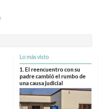
Lo más visto
El reencuentro con su
padre cambió el rumbo de
una causa judicial