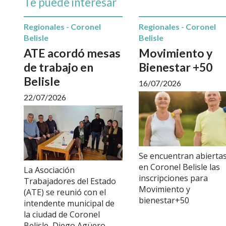
Te puede interesar
Regionales - Coronel
Regionales - Coronel
Belisle
Belisle
ATE acordó mesas
Movimiento y
de trabajo en
Bienestar +50
Belisle
16/07/2026
22/07/2026
Se encuentran abierta
en Coronel Belisle las
La Asociación
inscripciones para
Trabajadores del Estado
Movimiento y
(ATE) se reunió con el
bienestar+50
intendente municipal de
la ciudad de Coronel
Belisle, Diego Agüero.