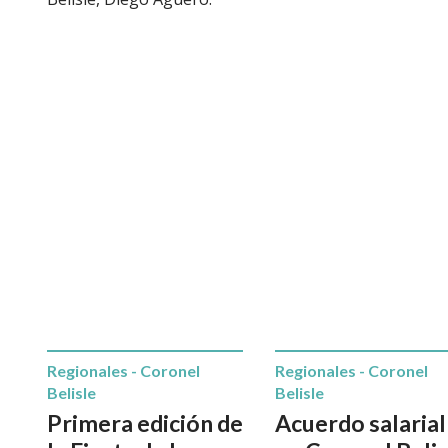
Regionales - Coronel
Regionales - Coronel
Belisle
Belisle
Primera edición de
Acuerdo salarial