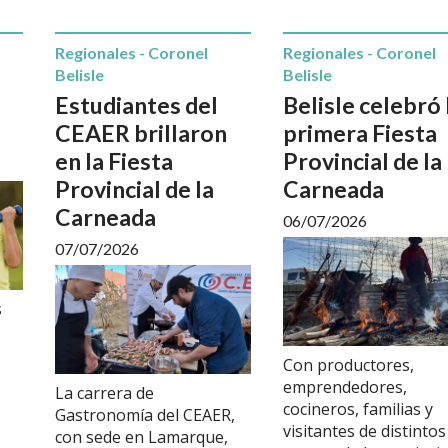
Regionales - Coronel
Regionales - Coronel
Belisle
Belisle
Estudiantes del
Belisle celebró 
CEAER brillaron
primera Fiesta
en la Fiesta
Provincial de la
Provincial de la
Carneada
Carneada
06/07/2026
07/07/2026
s
Con productores,
emprendedores,
La carrera de
cocineros, familias y
Gastronomía del CEAER,
visitantes de distintos
con sede en Lamarque,