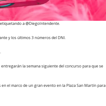
, etiquetando a @DiegoIntendente.
pante y los últimos 3 números del DNI.
.
 entregarán la semana siguiente del concurso para que se
s en el marco de un gran evento en la Plaza San Martín para