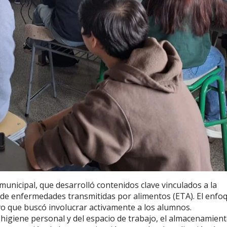
municipal, que desarrolló contenidos clave vinculados a la
n de enfermedades transmitidas por alimentos (ETA). El enfo
vo que buscó involucrar activamente a los alumnos.
 higiene personal y del espacio de trabajo, el almacenamien