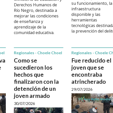
su funcionamiento, la
Derechos Humanos de
infraestructura
Río Negro, destinada a
disponible y las
mejorar las condiciones
herramientas
de enseñanza y
tecnológicas destinad
aprendizaje de la
la prevención del delit
comunidad educativa.
oel
Regionales - Choele Choel
Regionales - Choele C
va
Como se
Fue reducido el
e
sucedieron los
joven que se
hechos que
encontraba
finalizaron con la
atrincherado
detención de un
29/07/2026
joven armado
30/07/2026