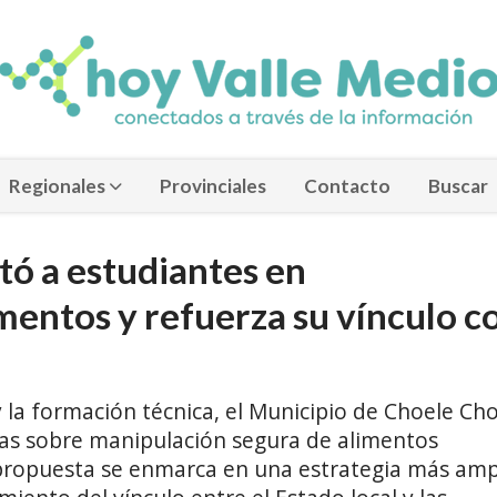
Regionales
Provinciales
Contacto
Buscar
tó a estudiantes en
mentos y refuerza su vínculo c
y la formación técnica, el Municipio de Choele Cho
ivas sobre manipulación segura de alimentos
 propuesta se enmarca en una estrategia más amp