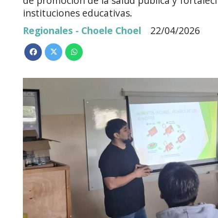
de promoción de la salud pública y fortaleci
instituciones educativas.
Regionales - Choele Choel
22/04/2026