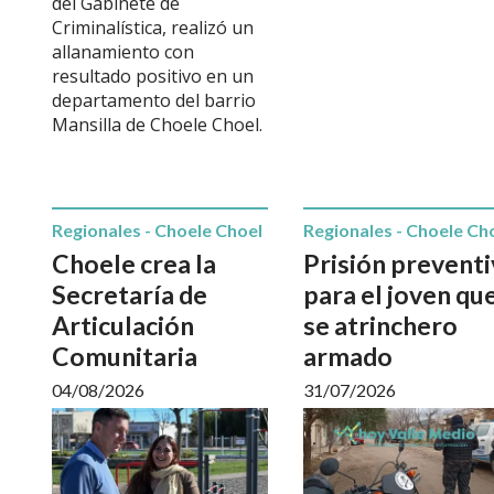
del Gabinete de
Criminalística, realizó un
allanamiento con
resultado positivo en un
departamento del barrio
Mansilla de Choele Choel.
Regionales - Choele Choel
Regionales - Choele Ch
Choele crea la
Prisión preventi
Secretaría de
para el joven qu
Articulación
se atrinchero
Comunitaria
armado
04/08/2026
31/07/2026