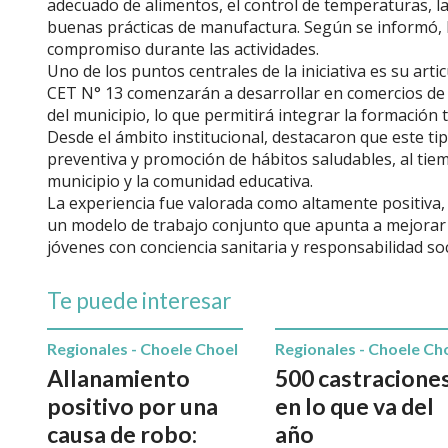
adecuado de alimentos, el control de temperaturas, la
buenas prácticas de manufactura. Según se informó, l
compromiso durante las actividades.
Uno de los puntos centrales de la iniciativa es su art
CET N° 13 comenzarán a desarrollar en comercios de 
del municipio, lo que permitirá integrar la formación te
Desde el ámbito institucional, destacaron que este ti
preventiva y promoción de hábitos saludables, al tie
municipio y la comunidad educativa.
La experiencia fue valorada como altamente positiva
un modelo de trabajo conjunto que apunta a mejorar la
jóvenes con conciencia sanitaria y responsabilidad soc
Te puede interesar
Regionales - Choele Choel
Regionales - Choele Ch
Allanamiento
500 castracione
positivo por una
en lo que va del
causa de robo:
año