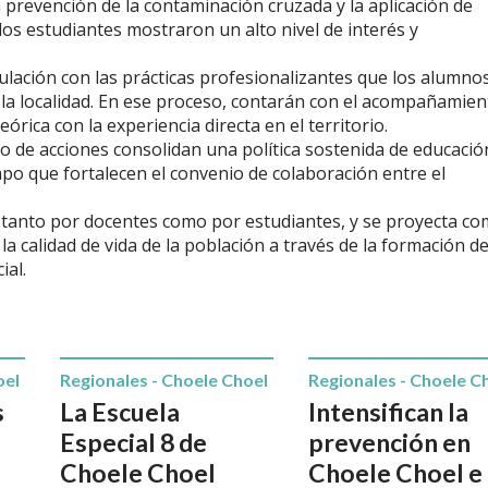
 prevención de la contaminación cruzada y la aplicación de
os estudiantes mostraron un alto nivel de interés y
iculación con las prácticas profesionalizantes que los alumnos
la localidad. En ese proceso, contarán con el acompañamien
órica con la experiencia directa en el territorio.
po de acciones consolidan una política sostenida de educació
mpo que fortalecen el convenio de colaboración entre el
, tanto por docentes como por estudiantes, y se proyecta c
 calidad de vida de la población a través de la formación d
ial.
oel
Regionales - Choele Choel
Regionales - Choele C
s
La Escuela
Intensifican la
Especial 8 de
prevención en
Choele Choel
Choele Choel e