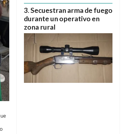
Secuestran arma de fuego
durante un operativo en
zona rural
que
to