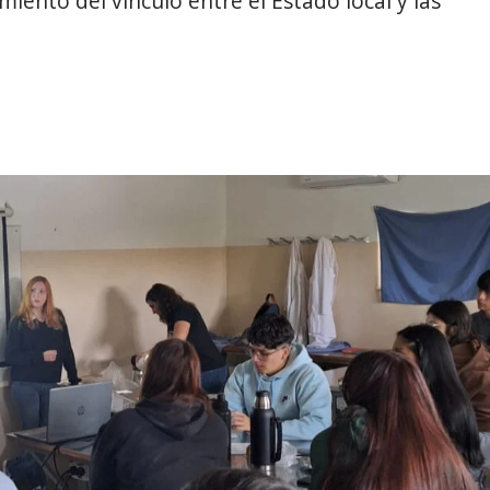
miento del vínculo entre el Estado local y las