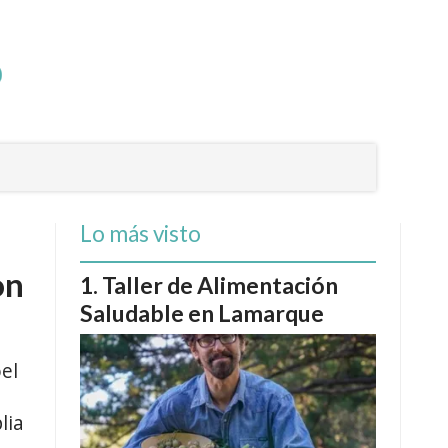
Lo más visto
on
Taller de Alimentación
Saludable en Lamarque
el
lia