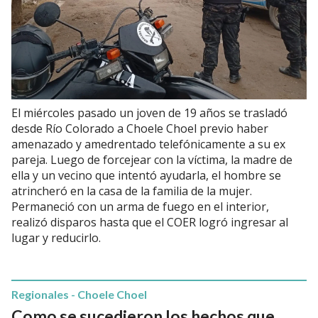
El miércoles pasado un joven de 19 años se trasladó
desde Río Colorado a Choele Choel previo haber
amenazado y amedrentado telefónicamente a su ex
pareja. Luego de forcejear con la víctima, la madre de
ella y un vecino que intentó ayudarla, el hombre se
atrincheró en la casa de la familia de la mujer.
Permaneció con un arma de fuego en el interior,
realizó disparos hasta que el COER logró ingresar al
lugar y reducirlo.
Regionales - Choele Choel
Como se sucedieron los hechos que