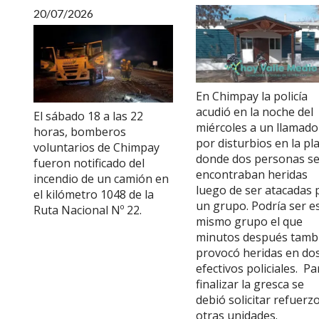
20/07/2026
En Chimpay la policía
acudió en la noche del
El sábado 18 a las 22
miércoles a un llamado
horas, bomberos
por disturbios en la pl
voluntarios de Chimpay
donde dos personas s
fueron notificado del
encontraban heridas
incendio de un camión en
luego de ser atacadas 
el kilómetro 1048 de la
un grupo. Podría ser e
Ruta Nacional Nº 22.
mismo grupo el que
minutos después tamb
provocó heridas en do
efectivos policiales. Pa
finalizar la gresca se
debió solicitar refuerz
otras unidades.