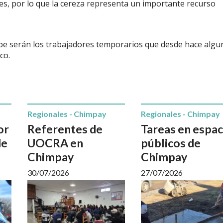
es, por lo que la cereza representa un importante recurso
lpe serán los trabajadores temporarios que desde hace algu
co.
Regionales - Chimpay
Regionales - Chimpay
or
Referentes de
Tareas en espac
de
UOCRA en
públicos de
Chimpay
Chimpay
30/07/2026
27/07/2026