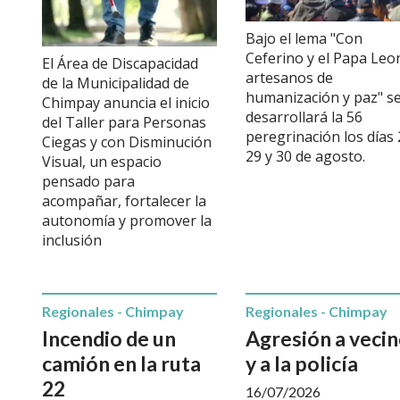
Bajo el lema "Con
Ceferino y el Papa Leo
El Área de Discapacidad
artesanos de
de la Municipalidad de
humanización y paz" s
Chimpay anuncia el inicio
desarrollará la 56
del Taller para Personas
peregrinación los días 
Ciegas y con Disminución
29 y 30 de agosto.
Visual, un espacio
pensado para
acompañar, fortalecer la
autonomía y promover la
inclusión
Regionales - Chimpay
Regionales - Chimpay
Incendio de un
Agresión a veci
camión en la ruta
y a la policía
22
16/07/2026