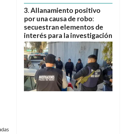
Allanamiento positivo
por una causa de robo:
secuestran elementos de
interés para la investigación
adas