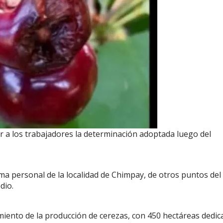
 a los trabajadores la determinación adoptada luego del
a personal de la localidad de Chimpay, de otros puntos del
edio.
imiento de la producción de cerezas, con 450 hectáreas dedic