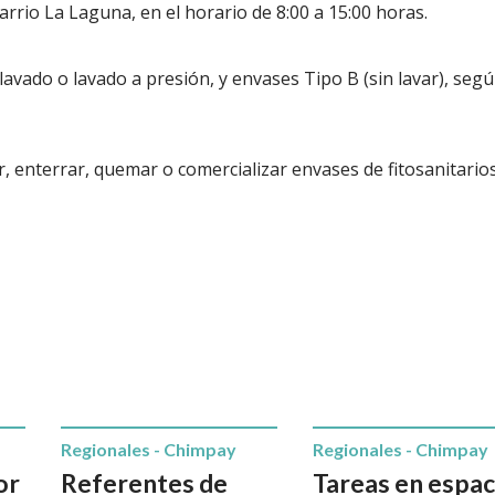
Barrio La Laguna, en el horario de 8:00 a 15:00 horas.
lavado o lavado a presión, y envases Tipo B (sin lavar), segú
 enterrar, quemar o comercializar envases de fitosanitarios
Regionales - Chimpay
Regionales - Chimpay
or
Referentes de
Tareas en espac