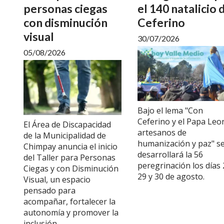
personas ciegas
el 140 natalicio 
con disminución
Ceferino
visual
30/07/2026
05/08/2026
Bajo el lema "Con
Ceferino y el Papa Leo
El Área de Discapacidad
artesanos de
de la Municipalidad de
humanización y paz" s
Chimpay anuncia el inicio
desarrollará la 56
del Taller para Personas
peregrinación los días 
Ciegas y con Disminución
29 y 30 de agosto.
Visual, un espacio
pensado para
acompañar, fortalecer la
autonomía y promover la
inclusión