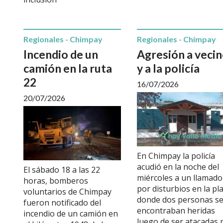
Regionales - Chimpay
Regionales - Chimpay
Incendio de un
Agresión a veci
camión en la ruta
y a la policía
22
16/07/2026
20/07/2026
En Chimpay la policía
acudió en la noche del
El sábado 18 a las 22
miércoles a un llamado
horas, bomberos
por disturbios en la pl
voluntarios de Chimpay
donde dos personas s
fueron notificado del
encontraban heridas
incendio de un camión en
luego de ser atacadas 