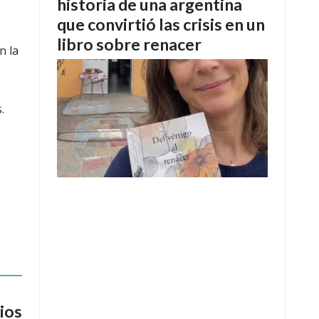
historia de una argentina
que convirtió las crisis en un
libro sobre renacer
n la
.
ios