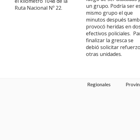
el kilómetro 1048 de la
un grupo. Podría ser e
Ruta Nacional Nº 22.
mismo grupo el que
minutos después tamb
provocó heridas en do
efectivos policiales. Pa
finalizar la gresca se
debió solicitar refuerz
otras unidades.
Regionales
Provin