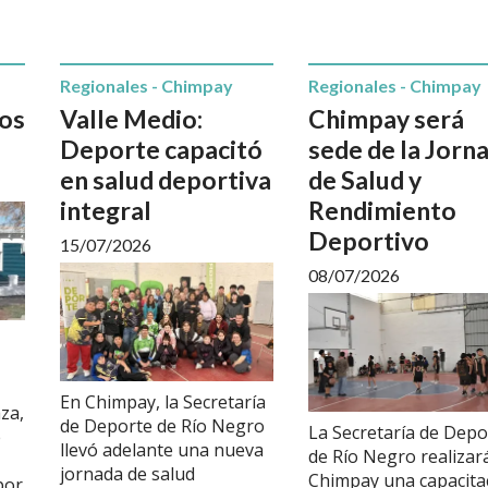
Regionales - Chimpay
Regionales - Chimpay
nos
Valle Medio:
Chimpay será
Deporte capacitó
sede de la Jorn
en salud deportiva
de Salud y
integral
Rendimiento
Deportivo
15/07/2026
08/07/2026
En Chimpay, la Secretaría
aza,
de Deporte de Río Negro
La Secretaría de Depo
e
llevó adelante una nueva
de Río Negro realizar
jornada de salud
Chimpay una capacita
por