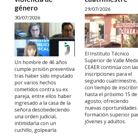
género
29/07/2026
30/07/2026
El Instituto Técnico
Superior de Valle Medi
Un hombre de 46 años
CEAER continúa con la
cumple prisión preventiva
inscripciones para el
tras haber sido imputado
segundo cuatrimestre,
por varios hechos
con tiempo de inscribir
cometidos contra su ex
hasta el próximo 15 de
pareja, entre ellos haber
agosto, ofreciendo
ingresado a la casa de la
nuevas oportunidades
señora desobedeciendo
formación superior pa
una orden judicial,
jóvenes y adultos.
intimidarla con un
cuchillo, golpearla