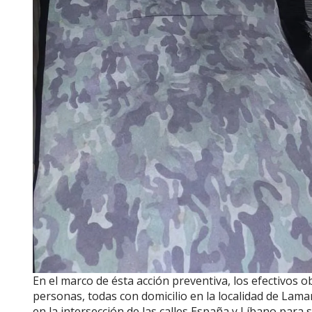
En el marco de ésta acción preventiva, los efectivos 
personas, todas con domicilio en la localidad de Lama
en la intersección de las calles España y Líbano para s