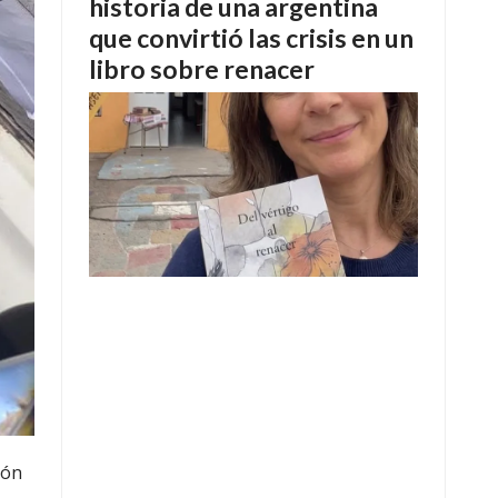
historia de una argentina
que convirtió las crisis en un
libro sobre renacer
ión