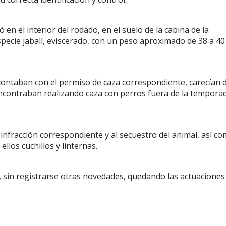
 en el interior del rodado, en el suelo de la cabina de la
especie jabalí, eviscerado, con un peso aproximado de 38 a 40
 contaban con el permiso de caza correspondiente, carecían d
encontraban realizando caza con perros fuera de la tempora
e infracción correspondiente y al secuestro del animal, así c
ellos cuchillos y linternas.
s, sin registrarse otras novedades, quedando las actuaciones