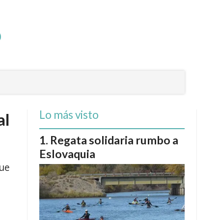
Lo más visto
al
Regata solidaria rumbo a
Eslovaquia
a
que