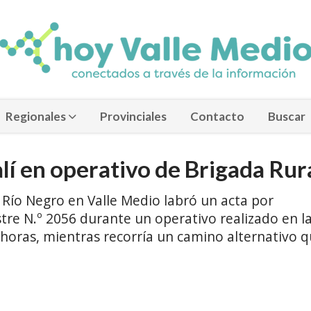
Regionales
Provinciales
Contacto
Buscar
alí en operativo de Brigada Rur
e Río Negro en Valle Medio labró un acta por
estre N.º 2056 durante un operativo realizado en l
 horas, mientras recorría un camino alternativo 