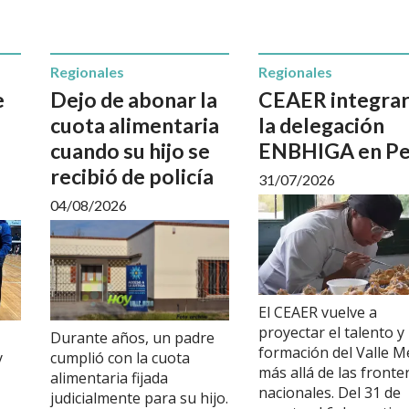
Regionales
Regionales
e
Dejo de abonar la
CEAER integra
cuota alimentaria
la delegación
cuando su hijo se
ENBHIGA en Pe
recibió de policía
31/07/2026
04/08/2026
El CEAER vuelve a
proyectar el talento y 
Durante años, un padre
formación del Valle M
y
cumplió con la cuota
más allá de las fronte
alimentaria fijada
nacionales. Del 31 de
judicialmente para su hijo.