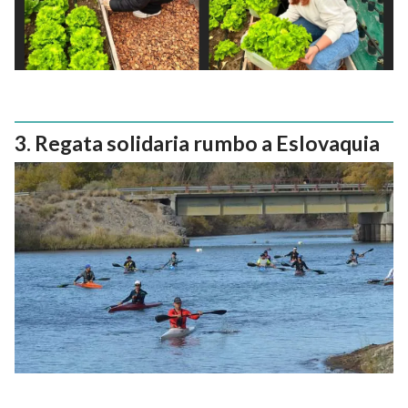
Regata solidaria rumbo a Eslovaquia