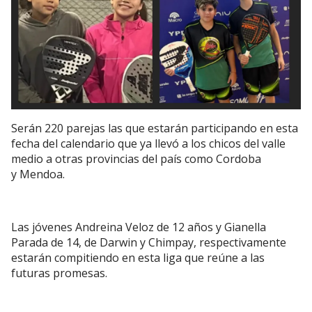
Serán 220 parejas las que estarán participando en esta
fecha del calendario que ya llevó a los chicos del valle
medio
a otras provincias del país
como Cordoba
y
Mendoa
.
L
as
jóvenes
Andreina Veloz
de 12 años
y Gianella
Parada
de 14
,
de Darwin y
Chimpay
,
respectivamente
estarán
compitiendo en esta liga que reúne a las
futuras promesas.