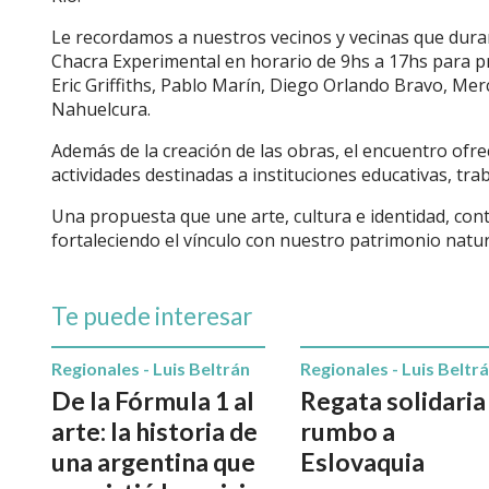
Le recordamos a nuestros vecinos y vecinas que durant
Chacra Experimental en horario de 9hs a 17hs para pre
Eric Griffiths, Pablo Marín, Diego Orlando Bravo, Me
Nahuelcura.
Además de la creación de las obras, el encuentro ofrec
actividades destinadas a instituciones educativas, tra
Una propuesta que une arte, cultura e identidad, con
fortaleciendo el vínculo con nuestro patrimonio natur
Te puede interesar
Regionales - Luis Beltrán
Regionales - Luis Beltr
De la Fórmula 1 al
Regata solidaria
arte: la historia de
rumbo a
una argentina que
Eslovaquia