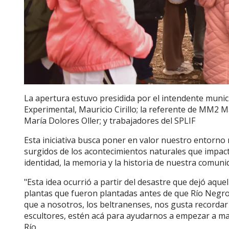
La apertura estuvo presidida por el intendente munici
Experimental, Mauricio Cirillo; la referente de MM2 Ma
María Dolores Oller; y trabajadores del SPLIF
Esta iniciativa busca poner en valor nuestro entorno 
surgidos de los acontecimientos naturales que impact
identidad, la memoria y la historia de nuestra comuni
"Esta idea ocurrió a partir del desastre que dejó a
plantas que fueron plantadas antes de que Río Negro 
que a nosotros, los beltranenses, nos gusta recordar 
escultores, estén acá para ayudarnos a empezar a ma
Río.