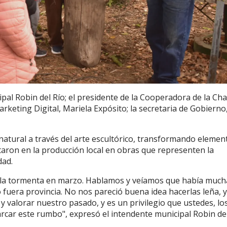
pal Robin del Río; el presidente de la Cooperadora de la Ch
rketing Digital, Mariela Expósito; la secretaria de Gobierno
natural a través del arte escultórico, transformando elemen
aron en la producción local en obras que representen la
dad.
quella tormenta en marzo. Hablamos y veíamos que había much
fuera provincia. No nos pareció buena idea hacerlas leña, 
y valorar nuestro pasado, y es un privilegio que ustedes, lo
rcar este rumbo", expresó el intendente municipal Robin de