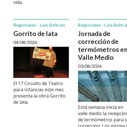
vida.
Regionales - Luis Beltrán
Regionales - Luis Beltr
Gorrito de lata
Jornada de
corrección de
04/08/2026
termómetros e
Valle Medio
03/08/2026
El 17 Circuito de Teatro
para Infancias este mes
presenta la obra Gorrito
de lata.
Está semana inicia en
valle medio la recepció
de termómetros para 
corrección. Los misma 