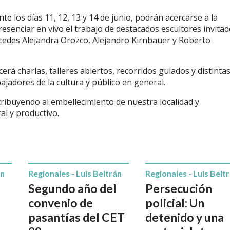
e los días 11, 12, 13 y 14 de junio, podrán acercarse a la
senciar en vivo el trabajo de destacados escultores invitad
rcedes Alejandra Orozco, Alejandro Kirnbauer y Roberto
erá charlas, talleres abiertos, recorridos guiados y distinta
bajadores de la cultura y público en general.
tribuyendo al embellecimiento de nuestra localidad y
al y productivo.
án
Regionales - Luis Beltrán
Regionales - Luis Belt
Segundo año del
Persecución
convenio de
policial: Un
pasantías del CET
detenido y una