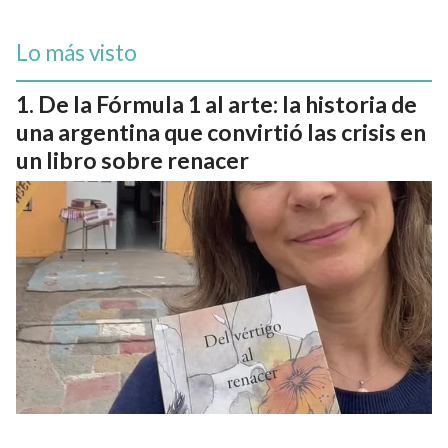
Lo más visto
De la Fórmula 1 al arte: la historia de
una argentina que convirtió las crisis en
un libro sobre renacer