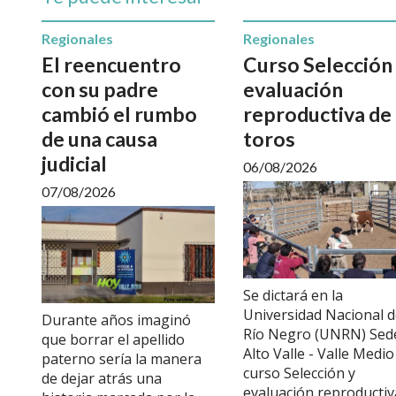
Regionales
Regionales
El reencuentro
Curso Selección
con su padre
evaluación
cambió el rumbo
reproductiva de
de una causa
toros
judicial
06/08/2026
07/08/2026
Se dictará en la
Universidad Nacional 
Durante años imaginó
Río Negro (UNRN) Sed
que borrar el apellido
Alto Valle - Valle Medio
paterno sería la manera
curso Selección y
de dejar atrás una
evaluación reproductiv