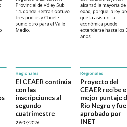
o
Provincial de Vóley Sub
alcanzó la mayoría de
,
14, donde Beltrán obtuvo
edad, porque la ley p
tres podios y Choele
que la asistencia
sumo otro para el Valle
económica puede
io
Medio.
extenderse hasta los 
años.
Regionales
Regionales
El CEAER continúa
Proyecto del
con las
CEAER recibe e
os
inscripciones al
mejor puntaje 
segundo
Rio Negro y fue
cuatrimestre
aprobado por
INET
29/07/2026