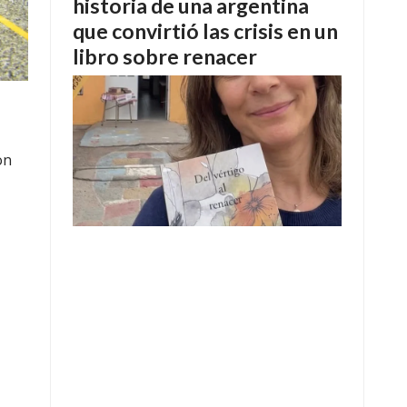
historia de una argentina
que convirtió las crisis en un
libro sobre renacer
on