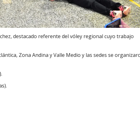
chez, destacado referente del vóley regional cuyo trabajo
Atlántica, Zona Andina y Valle Medio y las sedes se organizar
.
s).