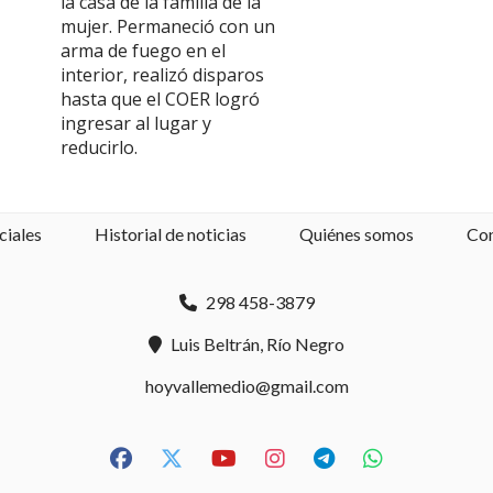
la casa de la familia de la
mujer. Permaneció con un
arma de fuego en el
interior, realizó disparos
hasta que el COER logró
ingresar al lugar y
reducirlo.
ciales
Historial de noticias
Quiénes somos
Co
298 458-3879
Luis Beltrán, Río Negro
hoyvallemedio@gmail.com