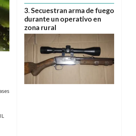
Secuestran arma de fuego
durante un operativo en
zona rural
Bases
IL