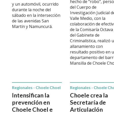
hecho de "robo", perso
y un automóvil, ocurrido
del Cuerpo de
durante la noche del
Investigación Judicial d
sábado en la intersección
Valle Medio, con la
de las avenidas San
colaboración de efecti
Martín y Namuncurá.
de la Comisaría Octava
del Gabinete de
Criminalística, realizó 
allanamiento con
resultado positivo en 
departamento del barr
Mansilla de Choele Cho
Regionales - Choele Choel
Regionales - Choele Ch
Intensifican la
Choele crea la
prevención en
Secretaría de
Choele Choel e
Articulación