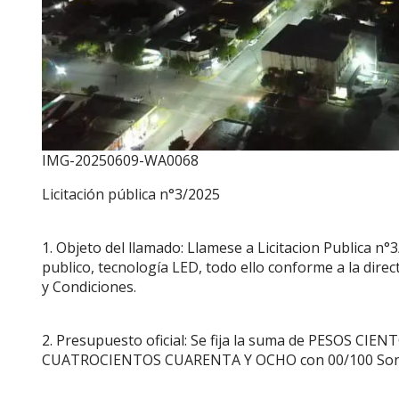
IMG-20250609-WA0068
Licitación pública n°3/2025
1. Objeto del llamado: Llamese a Licitacion Publica n
publico, tecnología LED, todo ello conforme a la direc
y Condiciones.
2. Presupuesto oficial: Se fija la suma de PESO
CUATROCIENTOS CUARENTA Y OCHO con 00/100 Son $