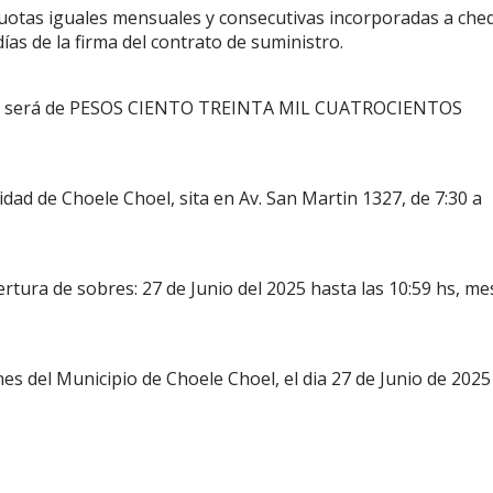
s cuotas iguales mensuales y consecutivas incorporadas a che
ías de la firma del contrato de suministro.
 pliego será de PESOS CIENTO TREINTA MIL CUATROCIENTOS
idad de Choele Choel, sita en Av. San Martin 1327, de 7:30 a
ertura de sobres: 27 de Junio del 2025 hasta las 10:59 hs, me
es del Municipio de Choele Choel, el dia 27 de Junio de 2025