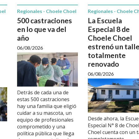
oel
Regionales - Choele Choel
Regionales - Choele C
500 castraciones
La Escuela
en lo que va del
Especial 8 de
año
Choele Choel
estrenó un tall
06/08/2026
totalmente
renovado
06/08/2026
Detrás de cada una de
estas 500 castraciones
hay una familia que eligió
cuidar a su mascota, un
Desde ahora, la Escue
equipo de profesionales
Especial N° 8 de Choe
comprometido y una
Choel cuenta con un t
política pública que llega