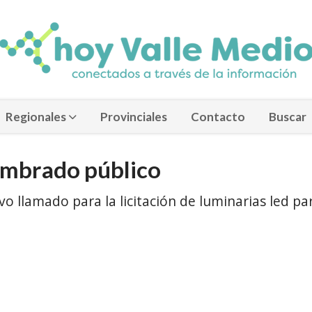
Regionales
Provinciales
Contacto
Buscar
lumbrado público
o llamado para la licitación de luminarias led pa