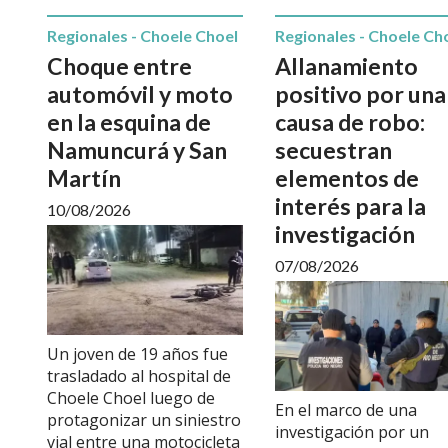
Regionales - Choele Choel
Regionales - Choele Ch
Choque entre
Allanamiento
automóvil y moto
positivo por una
en la esquina de
causa de robo:
Namuncurá y San
secuestran
Martín
elementos de
interés para la
10/08/2026
investigación
07/08/2026
Un joven de 19 años fue
trasladado al hospital de
Choele Choel luego de
En el marco de una
protagonizar un siniestro
investigación por un
vial entre una motocicleta