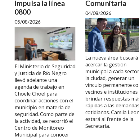
impulsa la línea
Comunitaria
0800
04/08/2026
05/08/2026
La nueva área buscará
acercar la gestión
El Ministerio de Seguridad
municipal a cada secto
y Justicia de Río Negro
la ciudad, generar un
llevó adelante una
vínculo permanente co
agenda de trabajo en
vecinos e instituciones
Choele Choel para
brindar respuestas má
coordinar acciones con el
rápidas a las demanda
municipio en materia de
cotidianas. Camila Leo
seguridad. Como parte de
estará al frente de la
la actividad, se recorrió el
Secretaría.
Centro de Monitoreo
Municipal para conocer