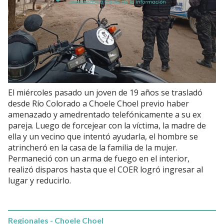
El miércoles pasado un joven de 19 años se trasladó
desde Río Colorado a Choele Choel previo haber
amenazado y amedrentado telefónicamente a su ex
pareja. Luego de forcejear con la víctima, la madre de
ella y un vecino que intentó ayudarla, el hombre se
atrincheró en la casa de la familia de la mujer.
Permaneció con un arma de fuego en el interior,
realizó disparos hasta que el COER logró ingresar al
lugar y reducirlo.
Regionales - Choele Choel