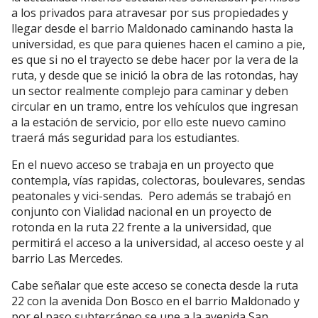
a los privados para atravesar por sus propiedades y
llegar desde el barrio Maldonado caminando hasta la
universidad, es que para quienes hacen el camino a pie,
es que si no el trayecto se debe hacer por la vera de la
ruta, y desde que se inició la obra de las rotondas, hay
un sector realmente complejo para caminar y deben
circular en un tramo, entre los vehículos que ingresan
a la estación de servicio, por ello este nuevo camino
traerá más seguridad para los estudiantes.
En el nuevo acceso se trabaja en un proyecto que
contempla, vías rapidas, colectoras, boulevares, sendas
peatonales y vici-sendas. Pero además se trabajó en
conjunto con Vialidad nacional en un proyecto de
rotonda en la ruta 22 frente a la universidad, que
permitirá el acceso a la universidad, al acceso oeste y al
barrio Las Mercedes.
Cabe señalar que este acceso se conecta desde la ruta
22 con la avenida Don Bosco en el barrio Maldonado y
por el paso subterráneo se une a la avenida San