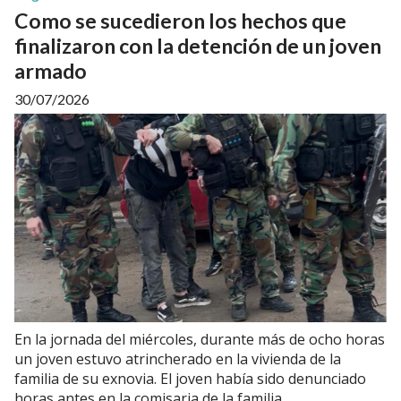
Como se sucedieron los hechos que
finalizaron con la detención de un joven
armado
30/07/2026
En la jornada del miércoles, durante más de ocho horas
un joven estuvo atrincherado en la vivienda de la
familia de su exnovia. El joven había sido denunciado
horas antes en la comisaria de la familia.