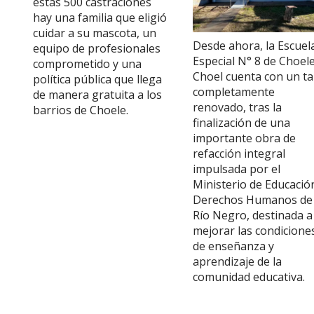
estas 500 castraciones
hay una familia que eligió
cuidar a su mascota, un
Desde ahora, la Escuel
equipo de profesionales
Especial N° 8 de Choel
comprometido y una
Choel cuenta con un ta
política pública que llega
completamente
de manera gratuita a los
renovado, tras la
barrios de Choele.
finalización de una
importante obra de
refacción integral
impulsada por el
Ministerio de Educació
Derechos Humanos de
Río Negro, destinada a
mejorar las condicione
de enseñanza y
aprendizaje de la
comunidad educativa.