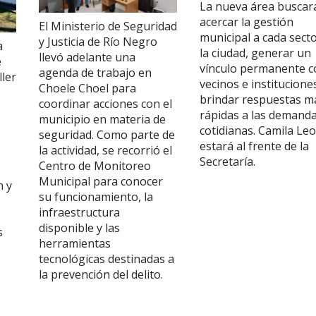
La nueva área buscar
acercar la gestión
El Ministerio de Seguridad
municipal a cada sect
y Justicia de Río Negro
a
la ciudad, generar un
llevó adelante una
e
vínculo permanente c
agenda de trabajo en
ller
vecinos e institucione
Choele Choel para
brindar respuestas m
coordinar acciones con el
rápidas a las demand
municipio en materia de
cotidianas. Camila Le
seguridad. Como parte de
estará al frente de la
la actividad, se recorrió el
Secretaría.
Centro de Monitoreo
Municipal para conocer
n y
su funcionamiento, la
infraestructura
disponible y las
s
herramientas
tecnológicas destinadas a
la prevención del delito.