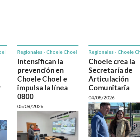
oel
Regionales - Choele Choel
Regionales - Choele C
Intensifican la
Choele crea la
prevención en
Secretaría de
Choele Choel e
Articulación
r
impulsa la línea
Comunitaria
0800
04/08/2026
05/08/2026