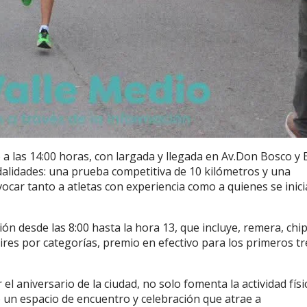
 a las 14:00 horas, con largada y llegada en Av.Don Bosco y 
odalidades: una prueba competitiva de 10 kilómetros y una
ocar tanto a atletas con experiencia como a quienes se inic
ión desde las 8:00 hasta la hora 13, que incluye, remera, chip
ires por categorías, premio en efectivo para los primeros tr
l aniversario de la ciudad, no solo fomenta la actividad físi
o un espacio de encuentro y celebración que atrae a