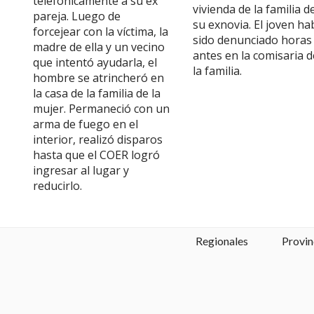
telefónicamente a su ex
vivienda de la familia d
pareja. Luego de
su exnovia. El joven ha
forcejear con la víctima, la
sido denunciado horas
madre de ella y un vecino
antes en la comisaria d
que intentó ayudarla, el
la familia.
hombre se atrincheró en
la casa de la familia de la
mujer. Permaneció con un
arma de fuego en el
interior, realizó disparos
hasta que el COER logró
ingresar al lugar y
reducirlo.
Regionales
Provin