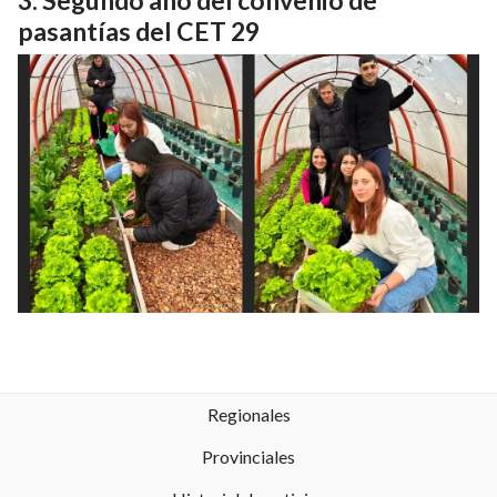
Segundo año del convenio de
pasantías del CET 29
Regionales
Provinciales