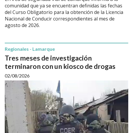
comunidad que ya se encuentran definidas las fechas
del Curso Obligatorio para la obtención de la Licencia
Nacional de Conducir correspondientes al mes de
agosto de 2026.
Regionales - Lamarque
Tres meses de investigación
terminaron con un kiosco de drogas
02/08/2026