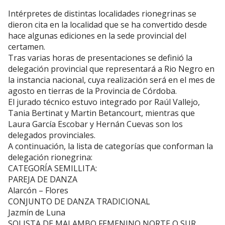
Intérpretes de distintas localidades rionegrinas se
dieron cita en la localidad que se ha convertido desde
hace algunas ediciones en la sede provincial del
certamen.
Tras varias horas de presentaciones se definió la
delegación provincial que representará a Rio Negro en
la instancia nacional, cuya realización será en el mes de
agosto en tierras de la Provincia de Córdoba.
El jurado técnico estuvo integrado por Raúl Vallejo,
Tania Bertinat y Martin Betancourt, mientras que
Laura García Escobar y Hernán Cuevas son los
delegados provinciales.
A continuación, la lista de categorías que conforman la
delegación rionegrina:
CATEGORÍA SEMILLITA:
PAREJA DE DANZA
Alarcón – Flores
CONJUNTO DE DANZA TRADICIONAL
Jazmín de Luna
SOLISTA DE MALAMBO FEMENINO NORTE O SUR