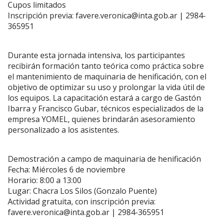
Cupos limitados
Inscripción previa:
favere.veronica@inta.gob.ar
| 2984-
365951
Durante esta jornada intensiva, los participantes
recibirán formación tanto teórica como práctica sobre
el mantenimiento de maquinaria de henificación, con el
objetivo de optimizar su uso y prolongar la vida útil de
los equipos. La capacitación estará a cargo de Gastón
Ibarra y Francisco Gubar, técnicos especializados de la
empresa YOMEL, quienes brindarán asesoramiento
personalizado a los asistentes.
Demostración a campo de maquinaria de henificación
Fecha: Miércoles 6 de noviembre
Horario: 8:00 a 13:00
Lugar: Chacra Los Silos (Gonzalo Puente)
Actividad gratuita, con inscripción previa:
favere.veronica@inta.gob.ar
| 2984-365951