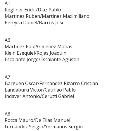
A1
Regliner Erick /Diaz Pablo
Martinez Ruben/Martinez Maximiliano
Pereyra Daniel/Barros Jose
A6
Martinez Raul/Gimenez Matias
Klein Ezequiel/Rojas Joaquin
Escalante Jorge/Escalante Agustin
A7
Barguen Oscar/Fernandez Pizarro Cristian
Landaburu Victor/Catrilao Pablo
Indaver Antonio/Cerutti Gabriel
A8
Rocca Mauro/De Elias Manuel
Fernandez Sergio/Yermanos Sergio