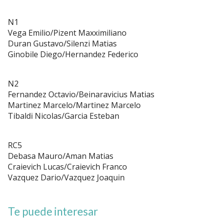
N1
Vega Emilio/Pizent Maxximiliano
Duran Gustavo/Silenzi Matias
Ginobile Diego/Hernandez Federico
N2
Fernandez Octavio/Beinaravicius Matias
Martinez Marcelo/Martinez Marcelo
Tibaldi Nicolas/Garcia Esteban
RC5
Debasa Mauro/Aman Matias
Craievich Lucas/Craievich Franco
Vazquez Dario/Vazquez Joaquin
Te puede interesar