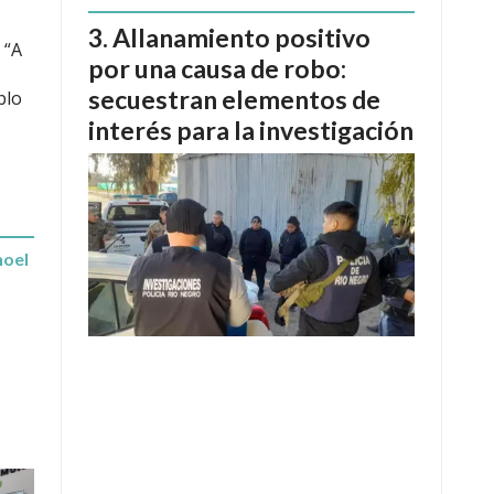
Allanamiento positivo
 “A
por una causa de robo:
secuestran elementos de
blo
interés para la investigación
hoel