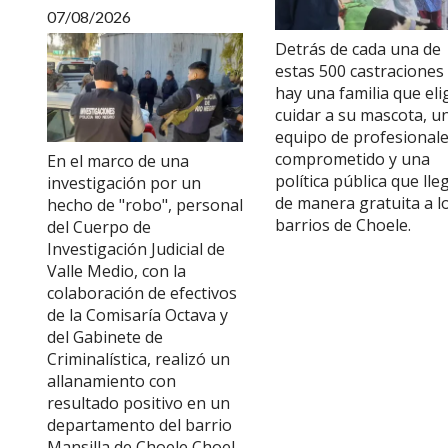
07/08/2026
Detrás de cada una de
estas 500 castraciones
hay una familia que eli
cuidar a su mascota, u
equipo de profesional
comprometido y una
En el marco de una
política pública que lle
investigación por un
de manera gratuita a l
hecho de "robo", personal
barrios de Choele.
del Cuerpo de
Investigación Judicial de
Valle Medio, con la
colaboración de efectivos
de la Comisaría Octava y
del Gabinete de
Criminalística, realizó un
allanamiento con
resultado positivo en un
departamento del barrio
Mansilla de Choele Choel.