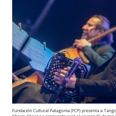
Fundación Cultural Patagonia (FCP) presenta a Tango 