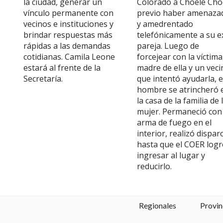
la ciudad, generar un
Colorado a Choele Cho
vínculo permanente con
previo haber amenaza
vecinos e instituciones y
y amedrentado
brindar respuestas más
telefónicamente a su e
rápidas a las demandas
pareja. Luego de
cotidianas. Camila Leone
forcejear con la víctima,
estará al frente de la
madre de ella y un veci
Secretaría.
que intentó ayudarla, e
hombre se atrincheró 
la casa de la familia de 
mujer. Permaneció con
arma de fuego en el
interior, realizó dispar
hasta que el COER log
ingresar al lugar y
reducirlo.
Regionales
Provin