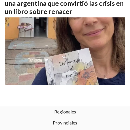
una argentina que convirtió las crisis en
un libro sobre renacer
Regionales
Provinciales