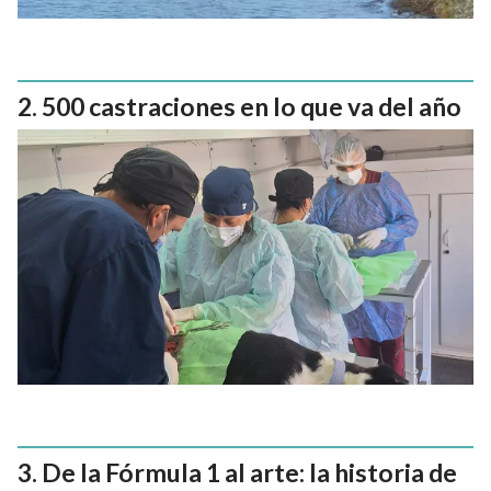
500 castraciones en lo que va del año
De la Fórmula 1 al arte: la historia de