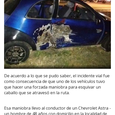
De acuerdo a lo que se pudo saber, el incidente vial fue
como consecuencia de que uno de los vehículos tuvo
que hacer una forzada maniobra para esquivar un
caballo que se atravesó en la ruta.
Esa maniobra llevo al conductor de un Chevrolet Astra -
un hombre de 48 años con domicilio en la localidad de