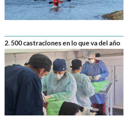
500 castraciones en lo que va del año