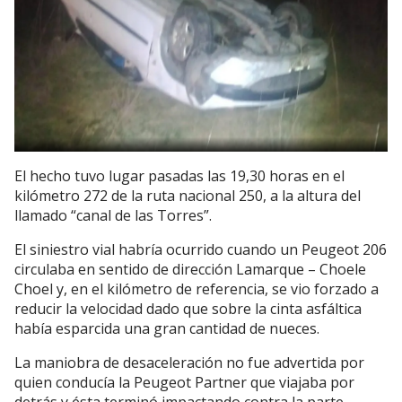
El hecho tuvo lugar pasadas las 19,30 horas en el
kilómetro 272 de la ruta nacional 250, a la altura del
llamado “canal de las Torres”.
El siniestro vial habría ocurrido cuando un Peugeot 206
circulaba en sentido de dirección Lamarque – Choele
Choel y, en el kilómetro de referencia, se vio forzado a
reducir la velocidad dado que sobre la cinta asfáltica
había esparcida una gran cantidad de nueces.
La maniobra de desaceleración no fue advertida por
quien conducía la Peugeot Partner que viajaba por
detrás y ésta terminó impactando contra la parte